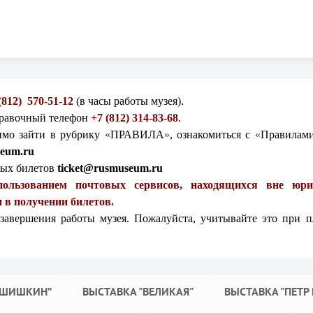
 (812) 570-51-12
(в часы работы музея).
правочный телефон
+7 (812) 314-83-68
.
имо зайти в рубрику
«
ПРАВИЛА
»
, ознакомиться
с
«
Правилами
eum.ru
ных билетов
ticket@rusmuseum.ru
пользованием почтовых сервисов, находящихся вне юр
 в получении билетов.
 завершения работы музея. Пожалуйста, учитывайте это при 
 ШИШКИН”
ВЫСТАВКА "ВЕЛИКАЯ"
ВЫСТАВКА "ПЕТР