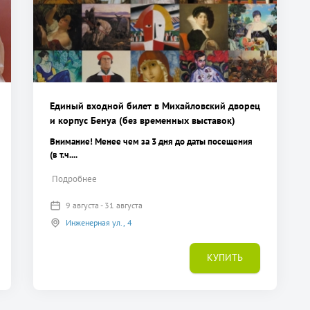
Единый входной билет в Михайловский дворец
и корпус Бенуа (без временных выставок)
Внимание! Менее чем за 3 дня до даты посещения
(в т.ч....
Подробнее
9 августа - 31 августа
Инженерная ул., 4
КУПИТЬ