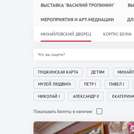
ВЫСТАВКА "ВАСИЛИЙ ТРОПИНИН"
ВЫ
МЕРОПРИЯТИЯ И АРТ-МЕДИАЦИИ
ДЛ
МИХАЙЛОВСКИЙ ДВОРЕЦ
КОРПУС БЕНУА
ПУШКИНСКАЯ КАРТА
ДЕТЯМ
МИХАЙЛ
МУЗЕЙ ЛЮДВИГА
ПЕТР I
ПАВЕЛ I
НИКОЛАЙ I
АЛЕКСАНДР II
ЕКАТЕРИН
Показывать билеты в наличии
0+