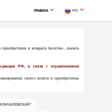
ПРАВИЛА
РУС
 приобретения и возврата билетов
»
, скачать
исдикции РФ, в связи с ограничениями
планировании своего визита и приобретении
 КОНЧАЛОВСКИЙ"