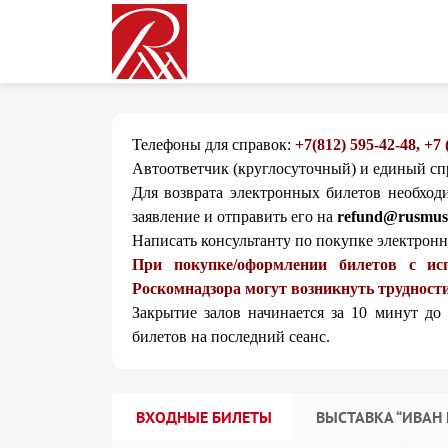
Телефоны для справок:
+7(812) 595-42-48, +7
Автоответчик (круглосуточный) и единый с
Для возврата электронных билетов необход
заявление и отправить его на
refund@rusmus
Написать консультанту по покупке электрон
При покупке/оформлении билетов с ис
Роскомнадзора могут возникнуть трудности
Закрытие залов начинается за 10 минут до
билетов на последний сеанс.
ВХОДНЫЕ БИЛЕТЫ
ВЫСТАВКА “ИВАН