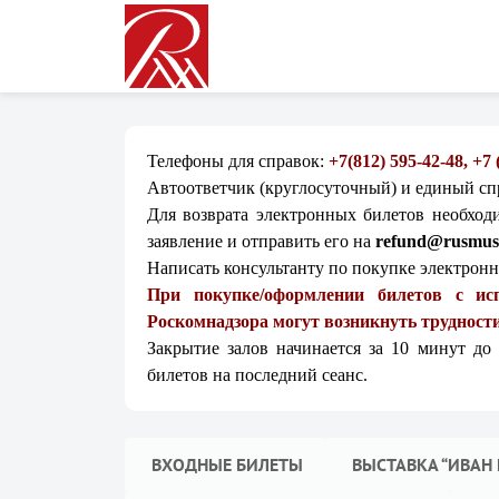
Телефоны для справок:
+7(812) 595-42-48, +7
Автоответчик (круглосуточный) и единый с
Для возврата электронных билетов необход
заявление и отправить его на
refund@rusmus
Написать консультанту по покупке электрон
При покупке/оформлении билетов с ис
Роскомнадзора могут возникнуть трудности
Закрытие залов начинается за 10 минут до
билетов на последний сеанс.
ВХОДНЫЕ БИЛЕТЫ
ВЫСТАВКА “ИВАН