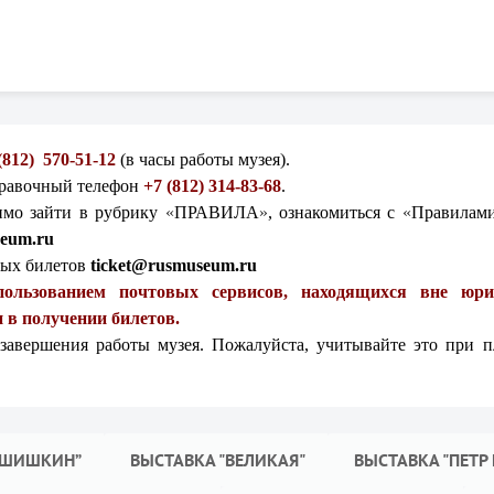
 (812) 570-51-12
(в часы работы музея).
правочный телефон
+7 (812) 314-83-68
.
имо зайти в рубрику
«
ПРАВИЛА
»
, ознакомиться
с
«
Правилами
eum.ru
ных билетов
ticket@rusmuseum.ru
пользованием почтовых сервисов, находящихся вне юр
 в получении билетов.
 завершения работы музея. Пожалуйста, учитывайте это при 
 ШИШКИН”
ВЫСТАВКА "ВЕЛИКАЯ"
ВЫСТАВКА "ПЕТР