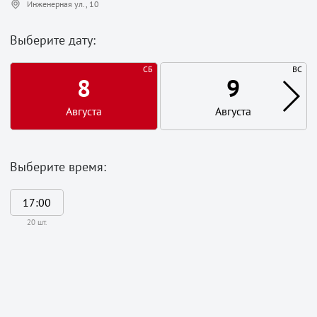
Инженерная ул., 10
Выберите дату:
СБ
ВС
8
9
Августа
Августа
Выберите время:
17:00
20 шт.