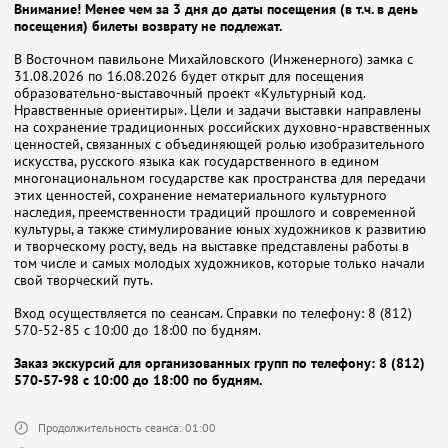
Внимание! Менее чем за 3 дня до даты посещения (в т.ч. в день
посещения) билеты возврату не подлежат.
В Восточном павильоне Михайловского (Инженерного) замка с
31.08.2026 по 16.08.2026 будет открыт для посещения
образовательно-выставочный проект «Культурный код.
Нравственные ориентиры». Цели и задачи выставки направлены
на сохранение традиционных российских духовно-нравственных
ценностей, связанных с объединяющей ролью изобразительного
искусства, русского языка как государственного в едином
многонациональном государстве как пространства для передачи
этих ценностей, сохранение нематериального культурного
наследия, преемственности традиций прошлого и современной
культуры, а также стимулирование юных художников к развитию
и творческому росту, ведь на выставке представлены работы в
том числе и самых молодых художников, которые только начали
свой творческий путь.
Вход осуществляется по сеансам. Справки по телефону: 8 (812)
570-52-85 с 10:00 до 18:00 по будням.
Заказ экскурсий для организованных групп по телефону: 8 (812)
570-57-98 с 10:00 до 18:00 по будням.
Продолжительность сеанса: 01:00