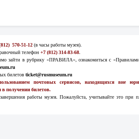
 (812) 570-51-12
(в часы работы музея).
правочный телефон
+7 (812) 314-83-68
.
имо зайти в рубрику
«
ПРАВИЛА
»
, ознакомиться
с
«
Правилами
eum.ru
ных билетов
ticket@rusmuseum.ru
пользованием почтовых сервисов, находящихся вне юр
 в получении билетов.
 завершения работы музея. Пожалуйста, учитывайте это при 