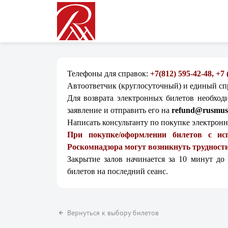
Телефоны для справок:
+7(812) 595-42-48, +7
Автоответчик (круглосуточный) и единый с
Для возврата электронных билетов необход
заявление и отправить его на
refund@rusmus
Написать консультанту по покупке электрон
При покупке/оформлении билетов с ис
Роскомнадзора могут возникнуть трудности
Закрытие залов начинается за 10 минут до
билетов на последний сеанс.
Вернуться к выбору билетов